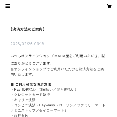
【決済方法のご案内】
2026/02/26 09:18
いつもオンラインショップIMADA屋をご利用いただき、誠
にありがとうございます。
当オンラインショップでご利用いただける決済方法をご案
内いたします。
■ ご利用可能な決済方法
・Pay ID後払い（3回払い／翌月後払い）
・クレジットカード決済
・キャリア決済
・コンビニ決済・Pay-easy（ローソン／ファミリーマート
／ミニストップ／セイコーマート）
・銀行振込