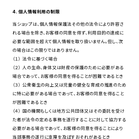
4. 個人情報利用の制限
当ショップは、個人情報保護法その他の法令により許容さ
れる場合を除き、お客様の同意を得ず、利用目的の達成に
必要な範囲を超えて個人情報を取り扱いません。但し、次
の場合はこの限りではありません。
（１） 法令に基づく場合
（２） 人の生命、身体又は財産の保護のために必要がある
場合であって、お客様の同意を得ることが困難であるとき
（３） 公衆衛生の向上又は児童の健全な育成の推進のため
に特に必要がある場合であって、お客様の同意を得ること
が困難であるとき
（４） 国の機関もしくは地方公共団体又はその委託を受け
た者が法令の定める事務を遂行することに対して協力する
必要がある場合であって、お客様の同意を得ることにより
当該事務の遂行に支障を及ぼすおそれがあるとき