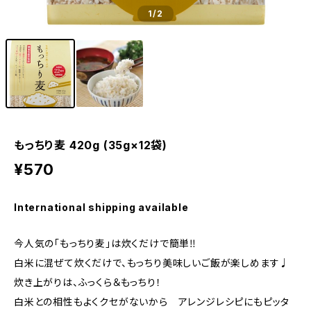
1
/2
もっちり麦 420g (35g×12袋)
¥570
International shipping available
今人気の「もっちり麦」は炊くだけで簡単‼︎
白米に混ぜて炊くだけで、もっちり美味しいご飯が楽しめます♩
炊き上がりは、ふっくら＆もっちり！
白米との相性もよくクセがないから アレンジレシピにもピッタ