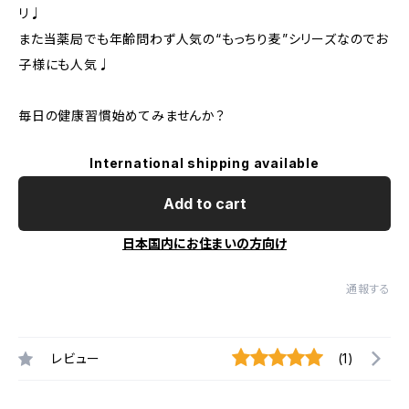
リ♩
また当薬局でも年齢問わず人気の“もっちり麦”シリーズなのでお
子様にも人気♩
毎日の健康習慣始めてみませんか？
International shipping available
Add to cart
日本国内にお住まいの方向け
通報する
レビュー
(1)