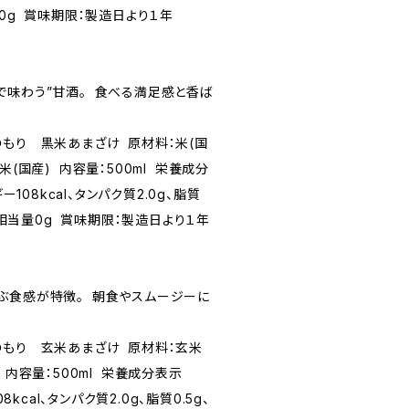
量0g 賞味期限：製造日より１年
】
で味わう”甘酒。 食べる満足感と香ば
のもり 黒米あまざけ 原材料：米(国
米(国産) 内容量：500ml 栄養成分
ー108kcal、タンパク質2.0g、脂質
食塩相当量0g 賞味期限：製造日より１年
】
ぶ食感が特徴。 朝食やスムージーに
のもり 玄米あまざけ 原材料：玄米
 内容量：500ml 栄養成分表示
8kcal、タンパク質2.0g、脂質0.5g、