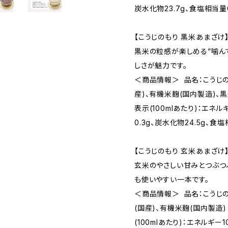
炭水化物23.7g、食塩相当
【こうじのもり 黒米あまざけ
黒米の粒感が楽しめる“噛ん
しさが魅力です。
＜商品情報＞ 品名：こうじ
産)、有機米麹(国内製造)、黒
表示(100mlあたり)：エネルギ
0.3g、炭水化物24.5g、
【こうじのもり 玄米あまざけ
玄米のやさしい甘みとつぶつ
も使いやすい一本です。
＜商品情報＞ 品名：こうじ
(国産)、有機米麹(国内製造)
(100mlあたり)：エネルギー10