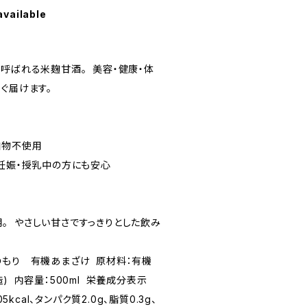
available
も呼ばれる米麹甘酒。 美容・健康・体
ぐ届けます。
加物不使用
、妊娠・授乳中の方にも安心
】
。 やさしい甘さですっきりとした飲み
のもり 有機あまざけ 原材料：有機
) 内容量：500ml 栄養成分表示
5kcal、タンパク質2.0g、脂質0.3g、