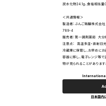
炭水化物24.1g、食塩相当
＜共通情報＞
製造者：ぶんご銘醸株式会
789-4
販売者：第一調剤薬局 大分県
注意点： 高温多湿・直射日光
冷蔵庫に保管し、お早めにお
容器に移し、電子レンジ等で
物が見られることがあります
Internationa
Ad
日本国内