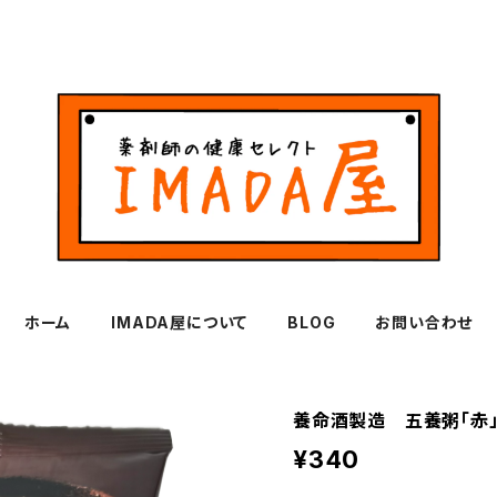
ホーム
IMADA屋について
BLOG
お問い合わせ
養命酒製造 五養粥「赤
¥340