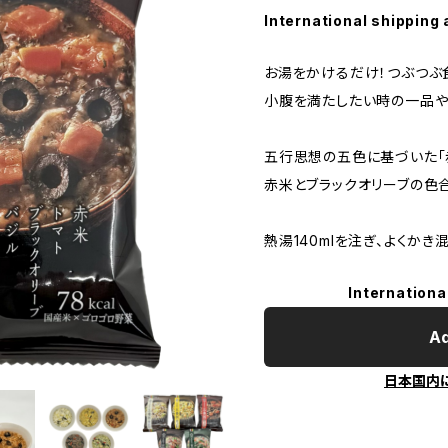
International shipping 
お湯をかけるだけ！つぶつぶ
小腹を満たしたい時の一品や
五行思想の五色に基づいた「
赤米とブラックオリーブの色
熱湯140mlを注ぎ、よくか
Internationa
Ad
日本国内