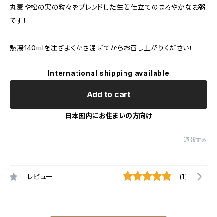
丸麦や松の実の粒々をブレンドした生姜仕立てのまろやかなお粥
です！
熱湯140mlを注ぎよくかき混ぜてからお召し上がりください！
International shipping available
Add to cart
日本国内にお住まいの方向け
通報する
レビュー
(1)