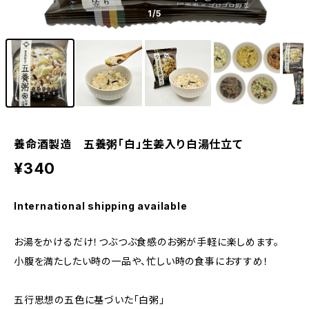
1
/5
養命酒製造 五養粥「白」生姜入り白湯仕立て
¥340
International shipping available
お湯をかけるだけ！つぶつぶ食感のお粥が手軽に楽しめます。
小腹を満たしたい時の一品や、忙しい時の食事におすすめ！
五行思想の五色に基づいた「白粥」