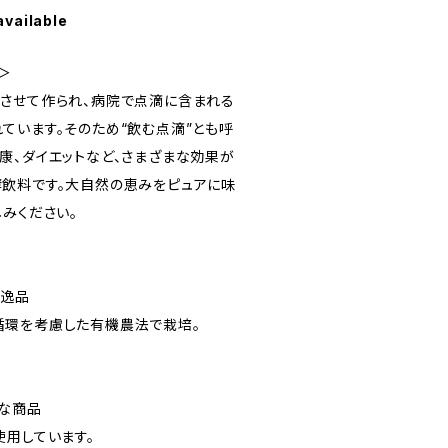
available
＞
させて作られ、病院で点滴に含まれる
ています。そのため“飲む点滴”とも呼
康、ダイエットなど、さまざまな効果が
飲料です。大自然の恵みをピュアに味
みください。
の逸品
循環を考慮した有機農法で栽培。
な商品
使用しています。