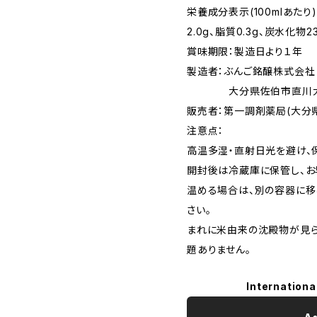
栄養成分表示(100mlあたり)
2.0g、脂質0.3g、炭水化物2
賞味期限：製造日より１年
製造者：ぶんご銘醸株式会社
大分県佐伯市直川大字横
販売者：第一調剤薬局(大分県
注意点：
高温多湿・直射日光を避け、
開封後は冷蔵庫に保管し、お
温める場合は、別の容器に移
さい。
まれに米由来の沈殿物が見ら
題ありません。
Internationa