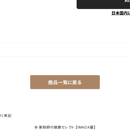
Ad
日本国内
商品一覧に戻る
づく表記
© 薬剤師の健康セレクト 【IMADA屋】