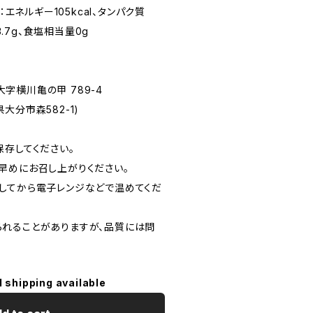
：エネルギー105kcal、タンパク質
3.7g、食塩相当量0g
川亀の甲 789-4
大分市森582-1)
保存してください。
早めにお召し上がりください。
してから電子レンジなどで温めてくだ
れることがありますが、品質には問
l shipping available