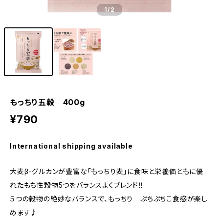
1
/2
もっちり五穀 400g
¥790
International shipping available
大麦β-グルカンが豊富な「もっちり麦」に食味と栄養価ともに優
れたもち性穀物5つをバランスよくブレンド‼︎
５つの穀物の絶妙なバランスで、もっちり ぷちぷちこ食感が楽し
めます♪