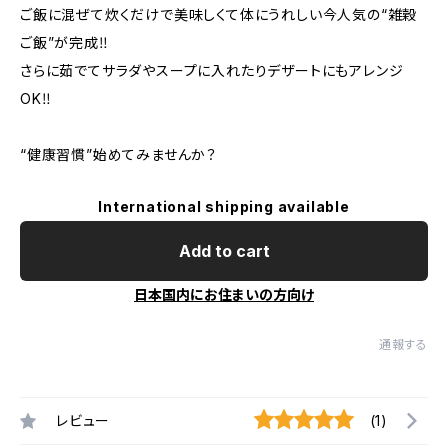
ご飯に混ぜて炊くだけで美味しくて体にうれしい今人気の“雑穀
ご飯”が完成‼︎
さらに茹でてサラダやスープに入れたりデザートにもアレンジ
OK‼︎
“健康習慣”始めてみませんか？
International shipping available
Add to cart
日本国内にお住まいの方向け
通報する
レビュー
(1)