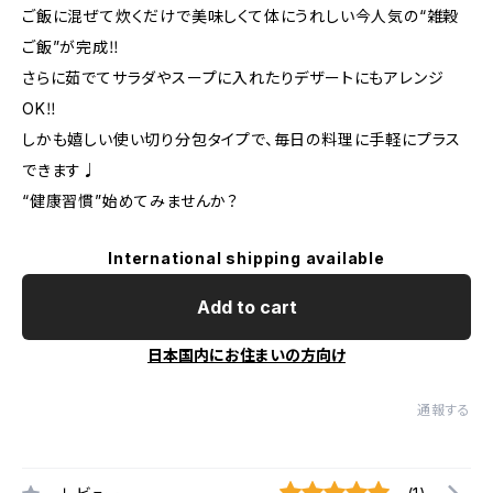
ご飯に混ぜて炊くだけで美味しくて体にうれしい今人気の“雑穀
ご飯”が完成‼︎
さらに茹でてサラダやスープに入れたりデザートにもアレンジ
OK‼︎
しかも嬉しい使い切り分包タイプで、毎日の料理に手軽にプラス
できます♩
“健康習慣”始めてみませんか？
International shipping available
Add to cart
日本国内にお住まいの方向け
通報する