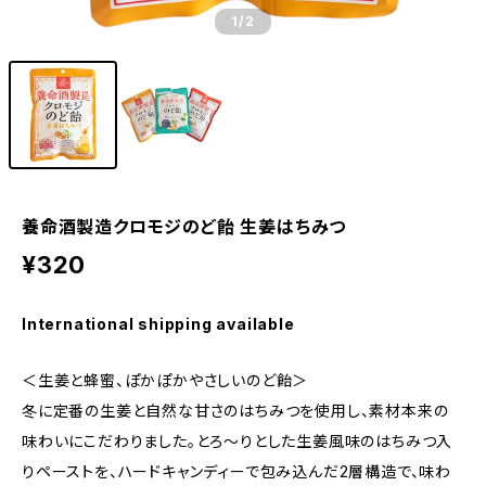
1
/2
養命酒製造クロモジのど飴 生姜はちみつ
¥320
International shipping available
＜生姜と蜂蜜、ぽかぽかやさしいのど飴＞
冬に定番の生姜と自然な甘さのはちみつを使用し、素材本来の
味わいにこだわりました。とろ～りとした生姜風味のはちみつ入
りペーストを、ハードキャンディーで包み込んだ2層構造で、味わ