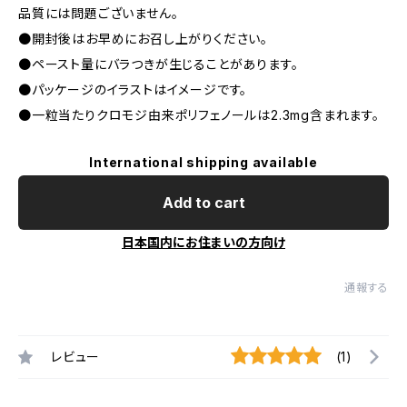
品質には問題ございません。
●開封後はお早めにお召し上がりください。
●ペースト量にバラつきが生じることがあります。
●パッケージのイラストはイメージです。
●一粒当たりクロモジ由来ポリフェノールは2.3mg含まれます。
International shipping available
Add to cart
日本国内にお住まいの方向け
通報する
レビュー
(1)