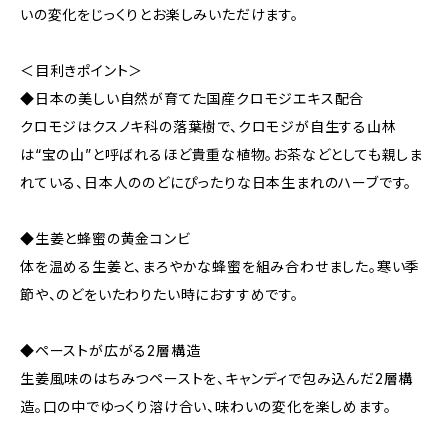
いの変化をじっくりとお楽しみいただけます。
＜目利きポイント＞
◆日本の美しい自然が育てた国産クロモジエキス配合
クロモジはクスノキ科の落葉樹で、クロモジが自生する山林
は“宝の山”と呼ばれるほど貴重な植物。お茶などとしても親しま
れている、日本人ののどにぴったりな日本生まれのハーブです。
◆生姜と蜂蜜の黄金コンビ
体を温める生姜と、まろやかな蜂蜜を組み合わせました。寒い季
節や、のどをいたわりたい時におすすめです。
◆ペーストが広がる2層構造
生姜風味のはちみつペーストを、キャンディで包み込んだ2層構
造。口の中でゆっくり溶け合い、味わいの変化を楽しめます。