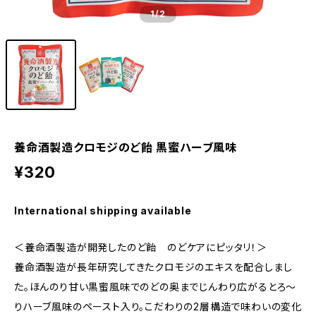
1
/2
養命酒製造クロモジのど飴 黒蜜ハーブ風味
¥320
International shipping available
＜養命酒製造が開発したのど飴 のどケアにピッタリ！＞
養命酒製造が長年研究してきたクロモジのエキスを配合しまし
た。ほんのり甘い黒蜜風味でのどの奥までじんわり広がるとろ～
りハーブ風味のペースト入り。こだわりの2層構造で味わいの変化