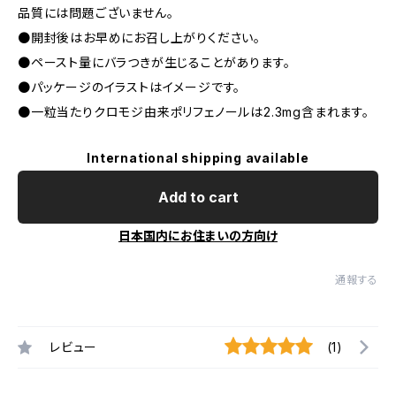
品質には問題ございません。
●開封後はお早めにお召し上がりください。
●ペースト量にバラつきが生じることがあります。
●パッケージのイラストはイメージです。
●一粒当たりクロモジ由来ポリフェノールは2.3mg含まれます。
International shipping available
Add to cart
日本国内にお住まいの方向け
通報する
レビュー
(1)